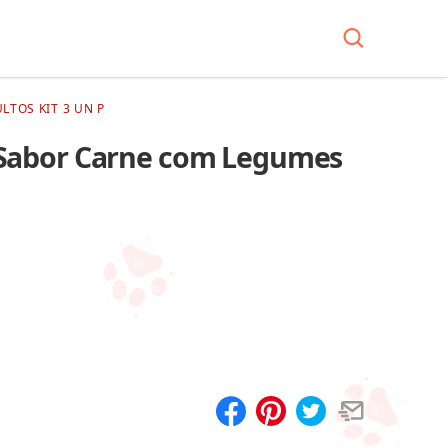
TOS KIT 3 UN P
 Sabor Carne com Legumes
Compartilhar
Salvar