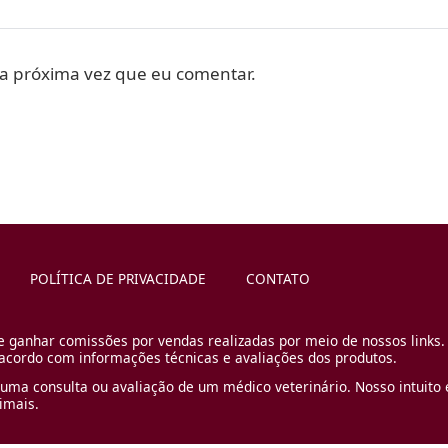
a próxima vez que eu comentar.
POLÍTICA DE PRIVACIDADE
CONTATO
e ganhar comissões por vendas realizadas por meio de nossos links.
cordo com informações técnicas e avaliações dos produtos.
uma consulta ou avaliação de um médico veterinário. Nosso intuito é
imais.