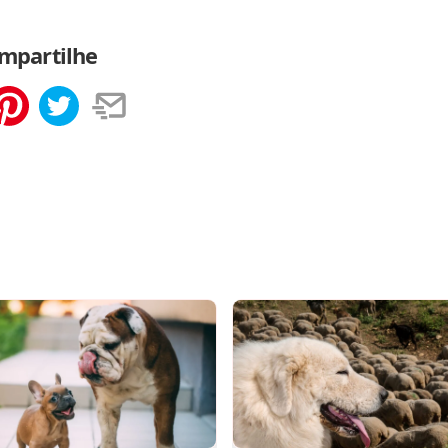
mpartilhe
tilhar
Salvar