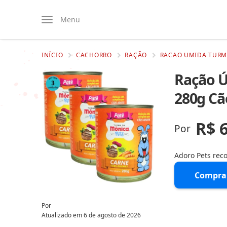
Menu
INÍCIO
CACHORRO
RAÇÃO
RACAO UMIDA TURMA
Ração Ú
280g Cã
R$ 
Por
Adoro Pets re
Compra
Por
Atualizado em
6 de agosto de 2026