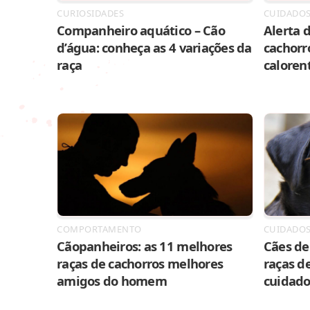
CURIOSIDADES
CUIDADO
Companheiro aquático – Cão
Alerta d
d’água: conheça as 4 variações da
cachorr
raça
caloren
COMPORTAMENTO
CUIDADO
Cãopanheiros: as 11 melhores
Cães de 
raças de cachorros melhores
raças de
amigos do homem
cuidado