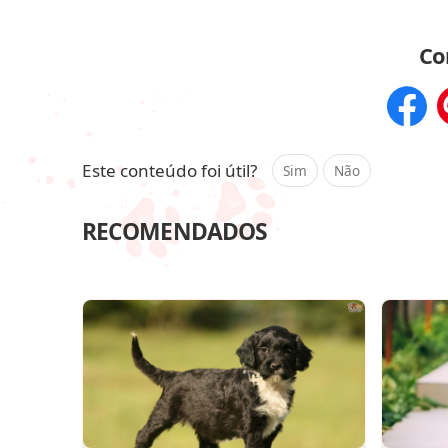
Co
Compar
Este conteúdo foi útil?
Sim
Não
RECOMENDADOS