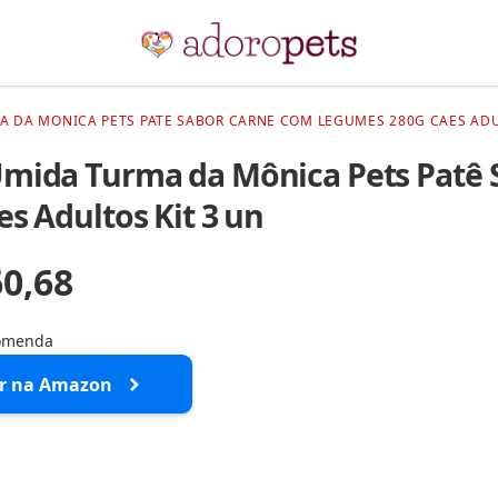
 DA MONICA PETS PATE SABOR CARNE COM LEGUMES 280G CAES ADUL
mida Turma da Mônica Pets Patê
es Adultos Kit 3 un
60,68
comenda
r na Amazon