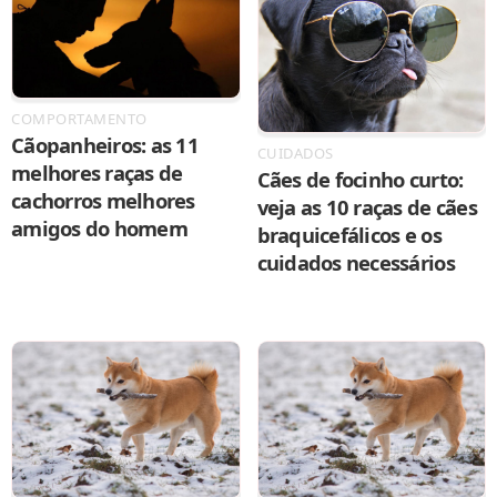
COMPORTAMENTO
Cãopanheiros: as 11
CUIDADOS
melhores raças de
Cães de focinho curto:
cachorros melhores
veja as 10 raças de cães
amigos do homem
braquicefálicos e os
cuidados necessários