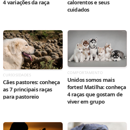
4 variações da raça
calorentos e seus
cuidados
COMPORTAMENTO
CURIOSIDADES
Unidos somos mais
Cães pastores: conheça
fortes! Matilha: conheça
as 7 principais raças
4 raças que gostam de
para pastoreio
viver em grupo