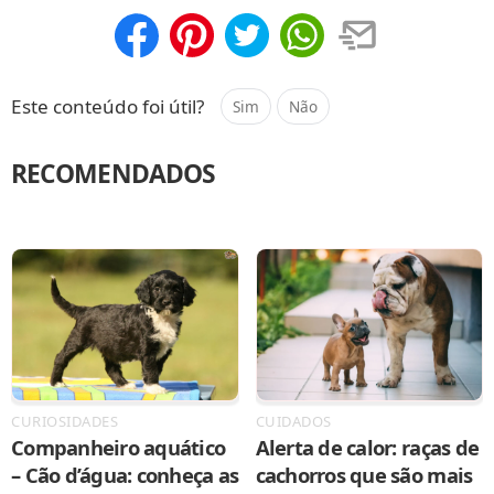
Compartilhar
Salvar
Este conteúdo foi útil?
Sim
Não
RECOMENDADOS
CURIOSIDADES
CUIDADOS
Companheiro aquático
Alerta de calor: raças de
– Cão d’água: conheça as
cachorros que são mais