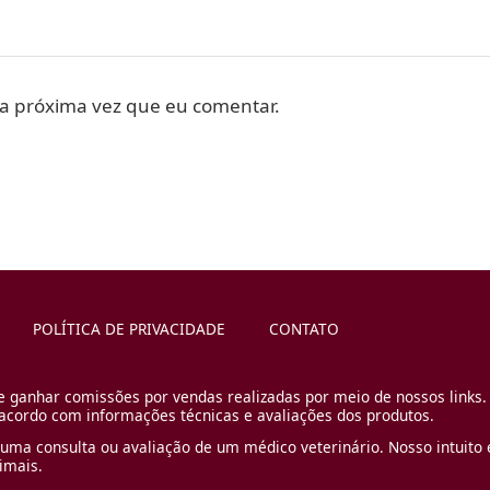
a próxima vez que eu comentar.
POLÍTICA DE PRIVACIDADE
CONTATO
e ganhar comissões por vendas realizadas por meio de nossos links.
cordo com informações técnicas e avaliações dos produtos.
uma consulta ou avaliação de um médico veterinário. Nosso intuito é
imais.