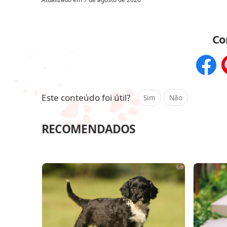
Co
Compar
Este conteúdo foi útil?
Sim
Não
RECOMENDADOS