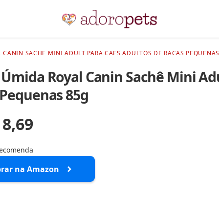
 CANIN SACHE MINI ADULT PARA CAES ADULTOS DE RACAS PEQUENAS
Úmida Royal Canin Sachê Mini Adu
 Pequenas 85g
 8,69
recomenda
rar na Amazon