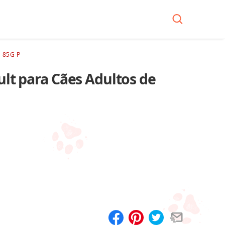
 85G P
lt para Cães Adultos de