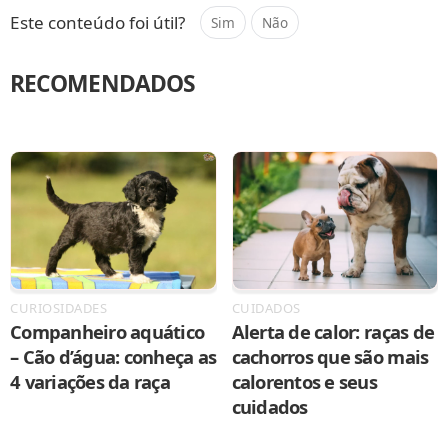
Este conteúdo foi útil?
Sim
Não
RECOMENDADOS
CURIOSIDADES
CUIDADOS
Companheiro aquático
Alerta de calor: raças de
– Cão d’água: conheça as
cachorros que são mais
4 variações da raça
calorentos e seus
cuidados