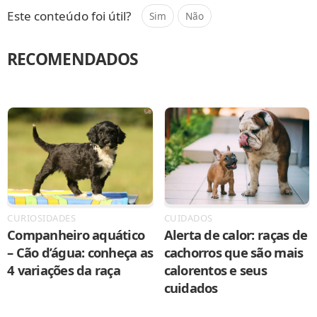
Este conteúdo foi útil?
Sim
Não
RECOMENDADOS
CURIOSIDADES
CUIDADOS
Companheiro aquático
Alerta de calor: raças de
– Cão d’água: conheça as
cachorros que são mais
4 variações da raça
calorentos e seus
cuidados