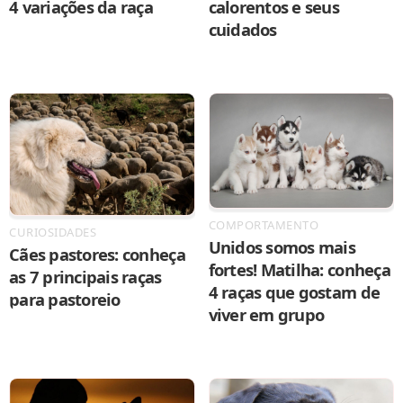
4 variações da raça
calorentos e seus
cuidados
COMPORTAMENTO
CURIOSIDADES
Unidos somos mais
Cães pastores: conheça
fortes! Matilha: conheça
as 7 principais raças
4 raças que gostam de
para pastoreio
viver em grupo