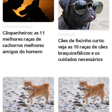
COMPORTAMENTO
Cãopanheiros: as 11
CUIDADOS
melhores raças de
Cães de focinho curto:
cachorros melhores
veja as 10 raças de cães
amigos do homem
braquicefálicos e os
cuidados necessários