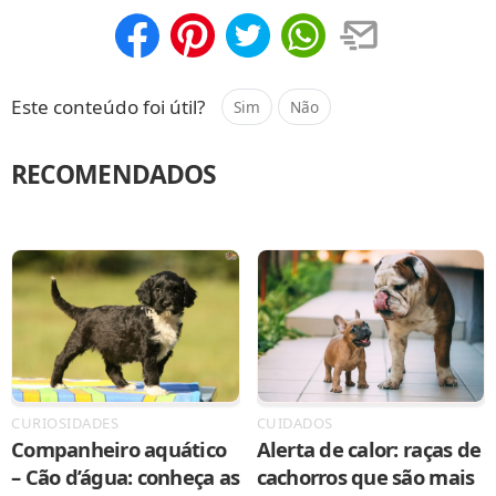
Compartilhar
Salvar
Este conteúdo foi útil?
Sim
Não
RECOMENDADOS
CURIOSIDADES
CUIDADOS
Companheiro aquático
Alerta de calor: raças de
– Cão d’água: conheça as
cachorros que são mais