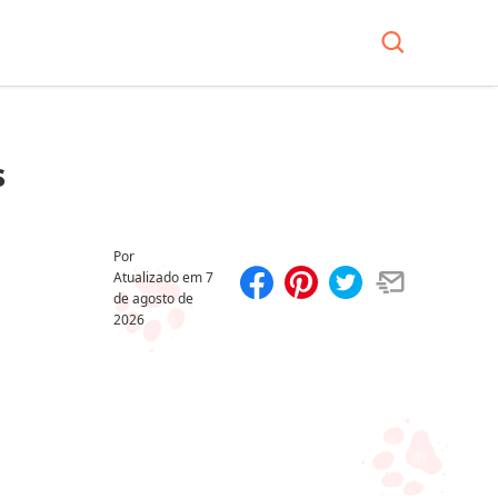
s
Por
Atualizado em
7
de agosto de
Compartilhar
Salvar
2026