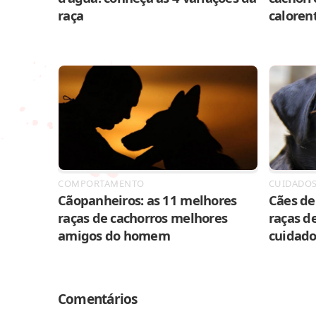
raça
caloren
COMPORTAMENTO
CUIDADO
Cãopanheiros: as 11 melhores
Cães de 
raças de cachorros melhores
raças de
amigos do homem
cuidado
Comentários