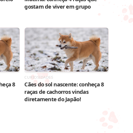
gostam de viver em grupo
CURIOSIDADES
heça 8
Cães do sol nascente: conheça 8
raças de cachorros vindas
diretamente do Japão!