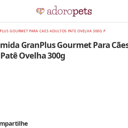
LUS GOURMET PARA CAES ADULTOS PATE OVELHA 300G P
mida GranPlus Gourmet Para Cãe
 Patê Ovelha 300g
mpartilhe