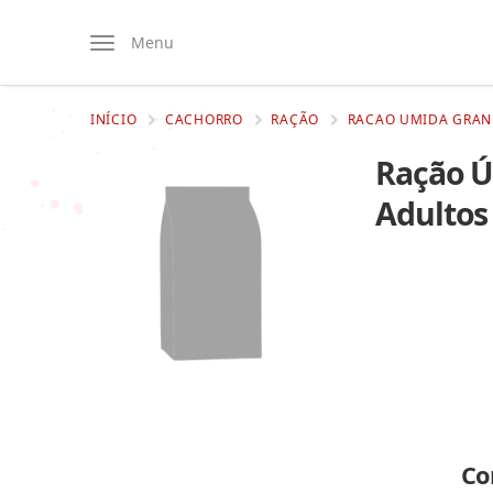
Menu
INÍCIO
CACHORRO
RAÇÃO
RACAO UMIDA GRANP
Ração Ú
Adultos
Co