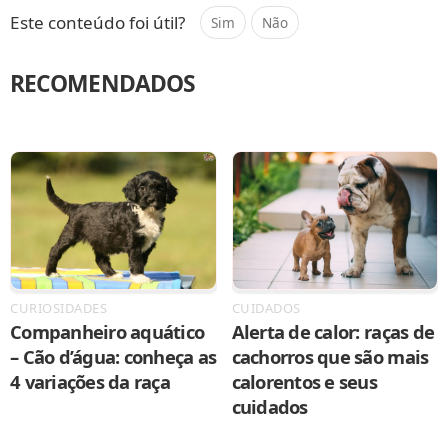
Este conteúdo foi útil?
Sim
Não
RECOMENDADOS
CURIOSIDADES
CUIDADOS
Companheiro aquático
Alerta de calor: raças de
– Cão d’água: conheça as
cachorros que são mais
4 variações da raça
calorentos e seus
cuidados