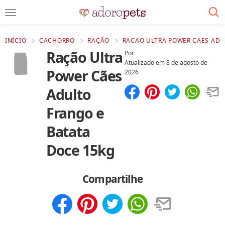
INÍCIO
CACHORRO
RAÇÃO
RACAO ULTRA POWER CAES ADU
Ração Ultra
Por
Atualizado em
8 de agosto de
Power Cães
2026
Adulto
Compartilhar
Salvar
Frango e
Batata
Doce 15kg
Compartilhe
Compartilhar
Salvar