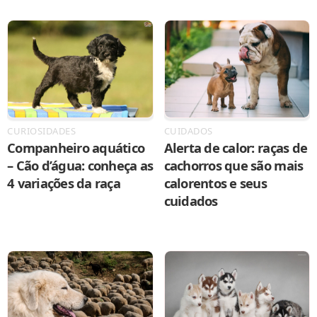
CURIOSIDADES
CUIDADOS
Companheiro aquático
Alerta de calor: raças de
– Cão d’água: conheça as
cachorros que são mais
4 variações da raça
calorentos e seus
cuidados