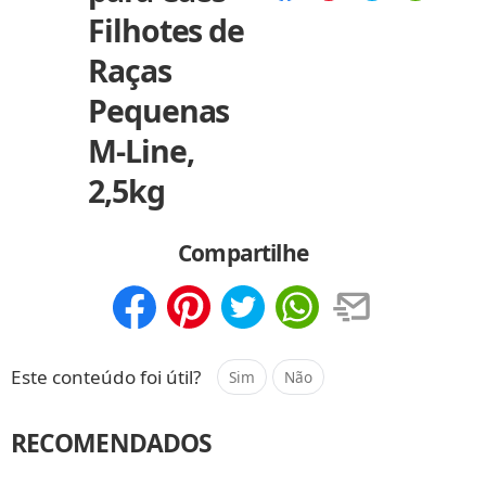
Compartilhar
Salvar
Filhotes de
Raças
Pequenas
M-Line,
2,5kg
Compartilhe
Compartilhar
Salvar
Este conteúdo foi útil?
Sim
Não
RECOMENDADOS