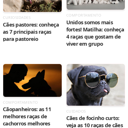
COMPORTAMENTO
CURIOSIDADES
Unidos somos mais
Cães pastores: conheça
fortes! Matilha: conheça
as 7 principais raças
4 raças que gostam de
para pastoreio
viver em grupo
COMPORTAMENTO
Cãopanheiros: as 11
CUIDADOS
melhores raças de
Cães de focinho curto:
cachorros melhores
veja as 10 raças de cães