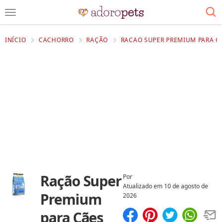
INÍCIO
CACHORRO
RAÇÃO
RACAO SUPER PREMIUM PARA CA
Ração Super
Por
Atualizado em
10 de agosto de
Premium
2026
para Cães