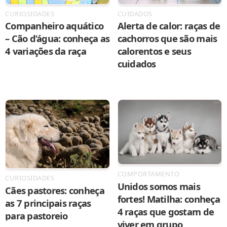
CURIOSIDADES
CUIDADOS
Companheiro aquático
Alerta de calor: raças de
– Cão d’água: conheça as
cachorros que são mais
4 variações da raça
calorentos e seus
cuidados
COMPORTAMENTO
CURIOSIDADES
Unidos somos mais
Cães pastores: conheça
fortes! Matilha: conheça
as 7 principais raças
4 raças que gostam de
para pastoreio
viver em grupo