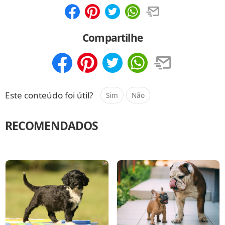
Compartilhar
Salvar
Compartilhe
Compartilhar
Salvar
Este conteúdo foi útil?
Sim
Não
RECOMENDADOS