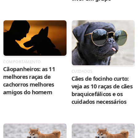
COMPORTAMENTO
Cãopanheiros: as 11
CUIDADOS
melhores raças de
Cães de focinho curto:
cachorros melhores
veja as 10 raças de cães
amigos do homem
braquicefálicos e os
cuidados necessários