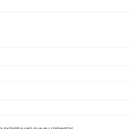
a próxima vez que eu comentar.