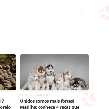
COMPORTAMENTO
 7
Unidos somos mais fortes!
toreio
Matilha: conheça 4 raças que