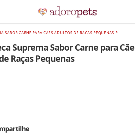
A SABOR CARNE PARA CAES ADULTOS DE RACAS PEQUENAS P
eca Suprema Sabor Carne para Cãe
 de Raças Pequenas
mpartilhe