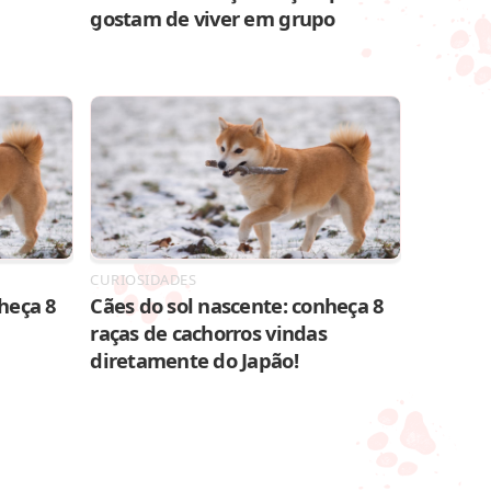
gostam de viver em grupo
CURIOSIDADES
heça 8
Cães do sol nascente: conheça 8
raças de cachorros vindas
diretamente do Japão!