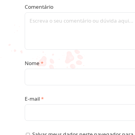
Comentário
Nome
*
E-mail
*
Salvar meus dados neste navegador para 