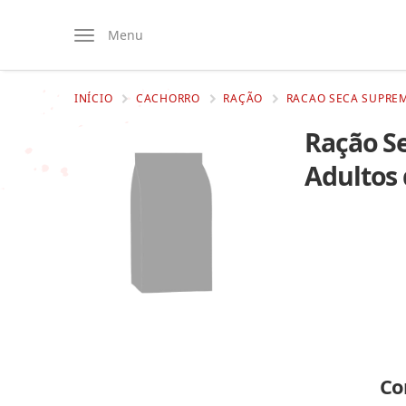
Menu
INÍCIO
CACHORRO
RAÇÃO
RACAO SECA SUPREM
Ração S
Adultos
Co