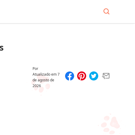
s
Por
Atualizado em
7
de agosto de
Compartilhar
Salvar
2026