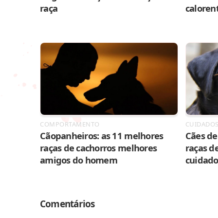
raça
caloren
COMPORTAMENTO
CUIDADO
Cãopanheiros: as 11 melhores
Cães de 
raças de cachorros melhores
raças de
amigos do homem
cuidado
Comentários