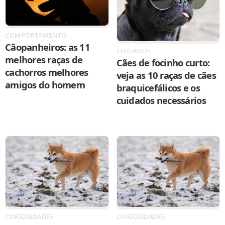
COMPORTAMENTO
Cãopanheiros: as 11
CUIDADOS
melhores raças de
Cães de focinho curto:
cachorros melhores
veja as 10 raças de cães
amigos do homem
braquicefálicos e os
cuidados necessários
CURIOSIDADES
CURIOSIDADES