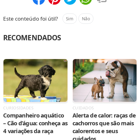
Compartilhar
Salvar
Este conteúdo foi útil?
Sim
Não
RECOMENDADOS
CURIOSIDADES
CUIDADOS
Companheiro aquático
Alerta de calor: raças de
– Cão d’água: conheça as
cachorros que são mais
4 variações da raça
calorentos e seus
cuidados