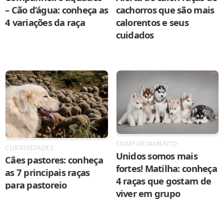
– Cão d’água: conheça as
cachorros que são mais
4 variações da raça
calorentos e seus
cuidados
COMPORTAMENTO
CURIOSIDADES
Unidos somos mais
Cães pastores: conheça
fortes! Matilha: conheça
as 7 principais raças
4 raças que gostam de
para pastoreio
viver em grupo