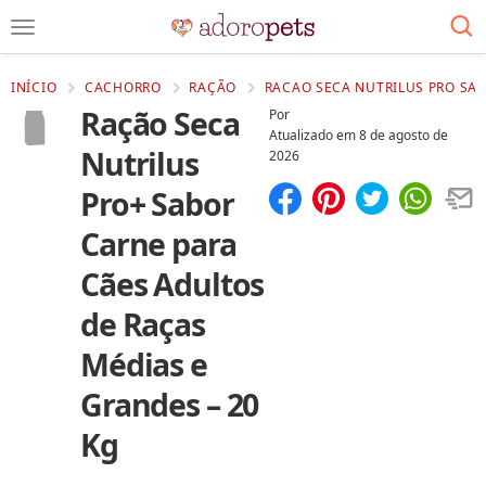
INÍCIO
CACHORRO
RAÇÃO
RACAO SECA NUTRILUS PRO SAB
Ração Seca
Por
Atualizado em
8 de agosto de
Nutrilus
2026
Pro+ Sabor
Compartilhar
Salvar
Carne para
Cães Adultos
de Raças
Médias e
Grandes – 20
Kg