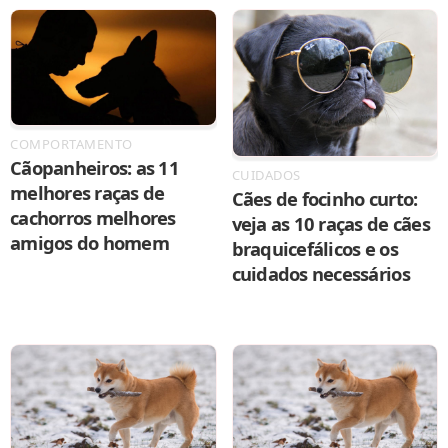
COMPORTAMENTO
Cãopanheiros: as 11
CUIDADOS
melhores raças de
Cães de focinho curto:
cachorros melhores
veja as 10 raças de cães
amigos do homem
braquicefálicos e os
cuidados necessários