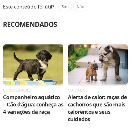
Este conteúdo foi útil?
Sim
Não
RECOMENDADOS
CURIOSIDADES
CUIDADOS
Companheiro aquático
Alerta de calor: raças de
– Cão d’água: conheça as
cachorros que são mais
4 variações da raça
calorentos e seus
cuidados