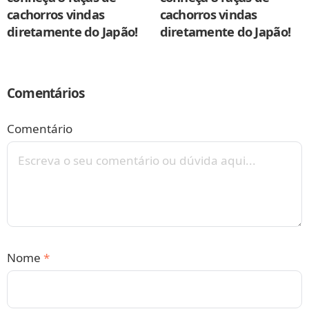
cachorros vindas
cachorros vindas
diretamente do Japão!
diretamente do Japão!
Comentários
Comentário
Nome
*