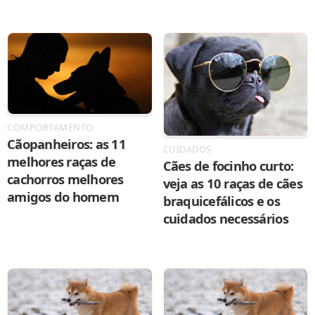
COMPORTAMENTO
Cãopanheiros: as 11
CUIDADOS
melhores raças de
Cães de focinho curto:
cachorros melhores
veja as 10 raças de cães
amigos do homem
braquicefálicos e os
cuidados necessários