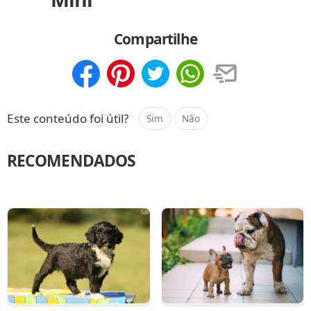
Compartilhe
Compartilhar
Salvar
Este conteúdo foi útil?
Sim
Não
RECOMENDADOS