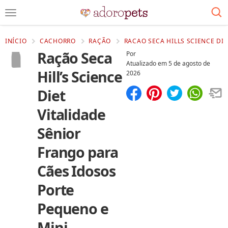
INÍCIO
CACHORRO
RAÇÃO
RACAO SECA HILLS SCIENCE DI
Ração Seca
Por
Atualizado em
5 de agosto de
Hill’s Science
2026
Diet
Compartilhar
Salvar
Vitalidade
Sênior
Frango para
Cães Idosos
Porte
Pequeno e
Mini