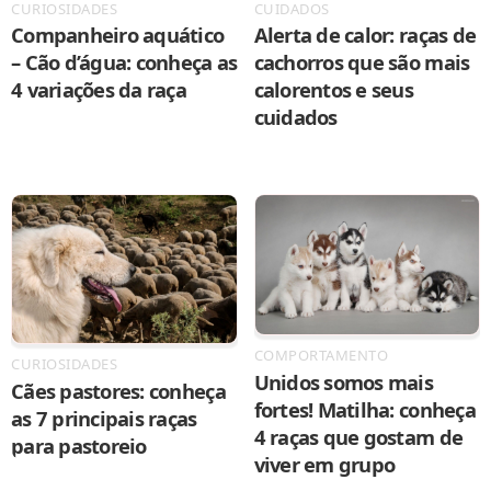
CURIOSIDADES
CUIDADOS
Companheiro aquático
Alerta de calor: raças de
– Cão d’água: conheça as
cachorros que são mais
4 variações da raça
calorentos e seus
cuidados
COMPORTAMENTO
CURIOSIDADES
Unidos somos mais
Cães pastores: conheça
fortes! Matilha: conheça
as 7 principais raças
4 raças que gostam de
para pastoreio
viver em grupo