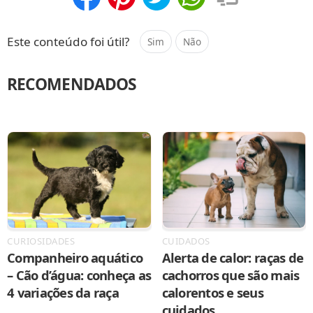
Compartilhar
Salvar
Este conteúdo foi útil?
Sim
Não
RECOMENDADOS
CURIOSIDADES
CUIDADOS
Companheiro aquático
Alerta de calor: raças de
– Cão d’água: conheça as
cachorros que são mais
4 variações da raça
calorentos e seus
cuidados