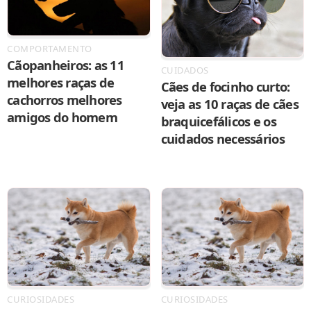
COMPORTAMENTO
Cãopanheiros: as 11
CUIDADOS
melhores raças de
Cães de focinho curto:
cachorros melhores
veja as 10 raças de cães
amigos do homem
braquicefálicos e os
cuidados necessários
CURIOSIDADES
CURIOSIDADES