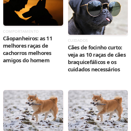
COMPORTAMENTO
Cãopanheiros: as 11
CUIDADOS
melhores raças de
Cães de focinho curto:
cachorros melhores
veja as 10 raças de cães
amigos do homem
braquicefálicos e os
cuidados necessários