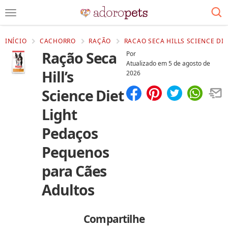
INÍCIO
CACHORRO
RAÇÃO
RACAO SECA HILLS SCIENCE DI
Ração Seca
Por
Atualizado em
5 de agosto de
Hill’s
2026
Science Diet
Compartilhar
Salvar
Light
Pedaços
Pequenos
para Cães
Adultos
Compartilhe