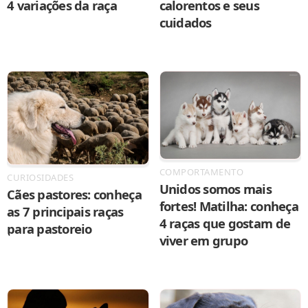
4 variações da raça
calorentos e seus
cuidados
COMPORTAMENTO
CURIOSIDADES
Unidos somos mais
Cães pastores: conheça
fortes! Matilha: conheça
as 7 principais raças
4 raças que gostam de
para pastoreio
viver em grupo