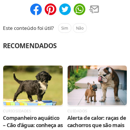
Compartilhar
Salvar
Este conteúdo foi útil?
Sim
Não
RECOMENDADOS
CURIOSIDADES
CUIDADOS
Companheiro aquático
Alerta de calor: raças de
– Cão d’água: conheça as
cachorros que são mais