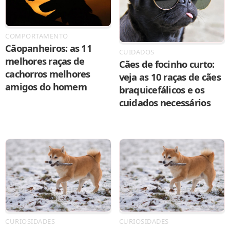
COMPORTAMENTO
Cãopanheiros: as 11
CUIDADOS
melhores raças de
Cães de focinho curto:
cachorros melhores
veja as 10 raças de cães
amigos do homem
braquicefálicos e os
cuidados necessários
CURIOSIDADES
CURIOSIDADES