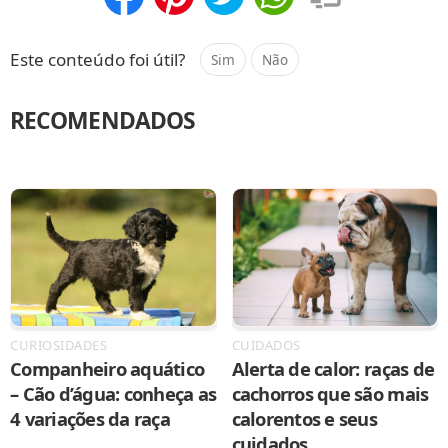
Compartilhar
Salvar
Este conteúdo foi útil?
Sim
Não
RECOMENDADOS
CURIOSIDADES
CUIDADOS
Companheiro aquático
Alerta de calor: raças de
– Cão d’água: conheça as
cachorros que são mais
4 variações da raça
calorentos e seus
cuidados