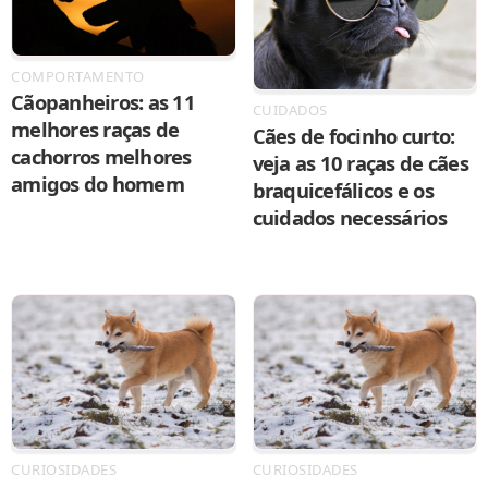
COMPORTAMENTO
Cãopanheiros: as 11
CUIDADOS
melhores raças de
Cães de focinho curto:
cachorros melhores
veja as 10 raças de cães
amigos do homem
braquicefálicos e os
cuidados necessários
CURIOSIDADES
CURIOSIDADES