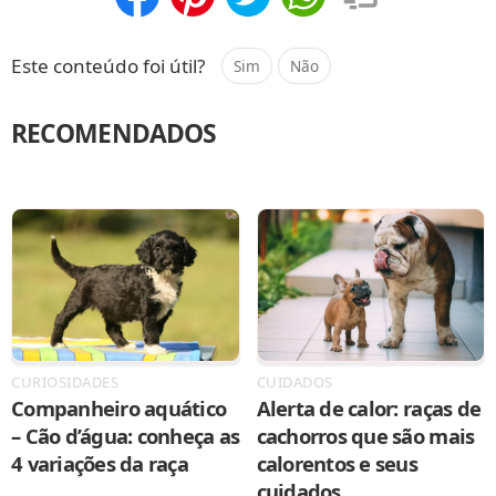
Compartilhar
Salvar
Este conteúdo foi útil?
Sim
Não
RECOMENDADOS
CURIOSIDADES
CUIDADOS
Companheiro aquático
Alerta de calor: raças de
– Cão d’água: conheça as
cachorros que são mais
4 variações da raça
calorentos e seus
cuidados