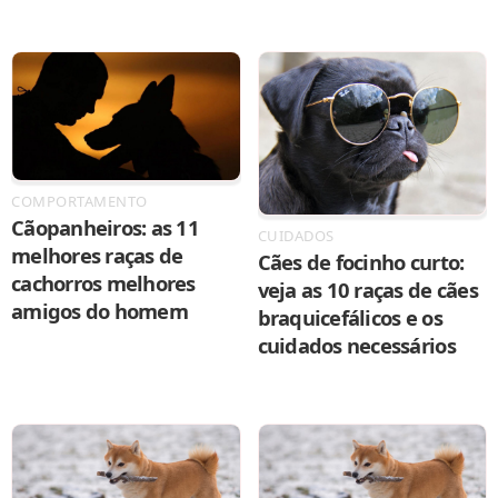
COMPORTAMENTO
Cãopanheiros: as 11
CUIDADOS
melhores raças de
Cães de focinho curto:
cachorros melhores
veja as 10 raças de cães
amigos do homem
braquicefálicos e os
cuidados necessários