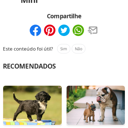
Compartilhe
Compartilhar
Salvar
Este conteúdo foi útil?
Sim
Não
RECOMENDADOS