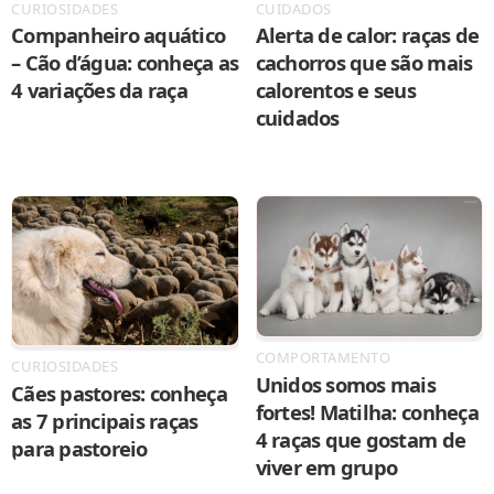
CURIOSIDADES
CUIDADOS
Companheiro aquático
Alerta de calor: raças de
– Cão d’água: conheça as
cachorros que são mais
4 variações da raça
calorentos e seus
cuidados
COMPORTAMENTO
CURIOSIDADES
Unidos somos mais
Cães pastores: conheça
fortes! Matilha: conheça
as 7 principais raças
4 raças que gostam de
para pastoreio
viver em grupo