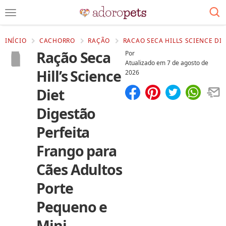
INÍCIO
CACHORRO
RAÇÃO
RACAO SECA HILLS SCIENCE DI
Ração Seca
Por
Atualizado em
7 de agosto de
Hill’s Science
2026
Diet
Compartilhar
Salvar
Digestão
Perfeita
Frango para
Cães Adultos
Porte
Pequeno e
Mini