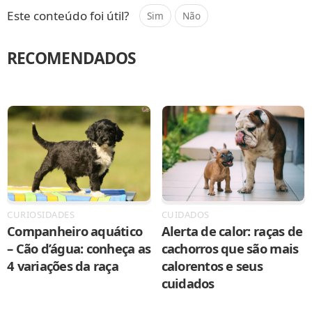
Este conteúdo foi útil?
Sim
Não
RECOMENDADOS
CURIOSIDADES
CUIDADOS
Companheiro aquático
Alerta de calor: raças de
– Cão d’água: conheça as
cachorros que são mais
4 variações da raça
calorentos e seus
cuidados