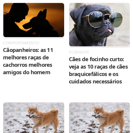
COMPORTAMENTO
Cãopanheiros: as 11
CUIDADOS
melhores raças de
Cães de focinho curto:
cachorros melhores
veja as 10 raças de cães
amigos do homem
braquicefálicos e os
cuidados necessários