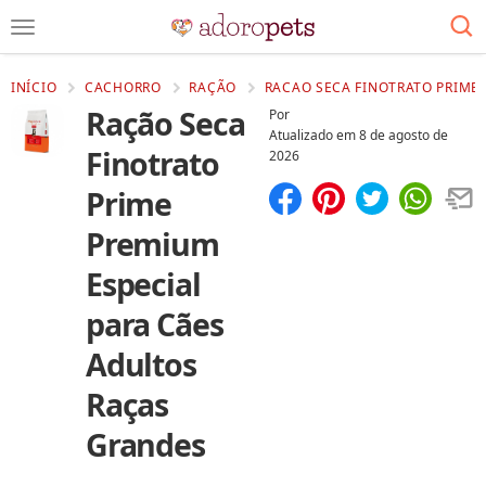
INÍCIO
CACHORRO
RAÇÃO
RACAO SECA FINOTRATO PRIME 
Ração Seca
Por
Atualizado em
8 de agosto de
Finotrato
2026
Prime
Compartilhar
Salvar
Premium
Especial
para Cães
Adultos
Raças
Grandes