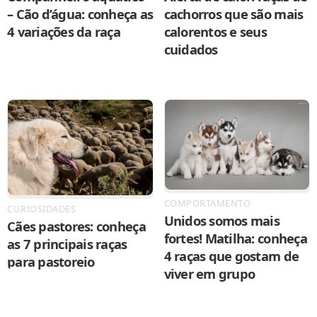
– Cão d’água: conheça as
cachorros que são mais
4 variações da raça
calorentos e seus
cuidados
COMPORTAMENTO
CURIOSIDADES
Unidos somos mais
Cães pastores: conheça
fortes! Matilha: conheça
as 7 principais raças
4 raças que gostam de
para pastoreio
viver em grupo