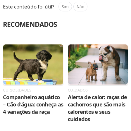
Este conteúdo foi útil?
Sim
Não
RECOMENDADOS
CURIOSIDADES
CUIDADOS
Companheiro aquático
Alerta de calor: raças de
– Cão d’água: conheça as
cachorros que são mais
4 variações da raça
calorentos e seus
cuidados