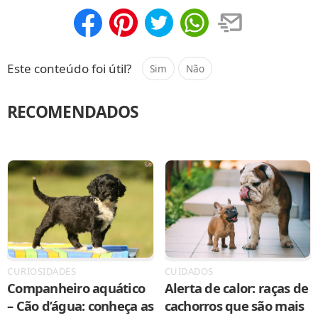
Compartilhar
Salvar
Este conteúdo foi útil?
Sim
Não
RECOMENDADOS
CURIOSIDADES
CUIDADOS
Companheiro aquático
Alerta de calor: raças de
– Cão d’água: conheça as
cachorros que são mais