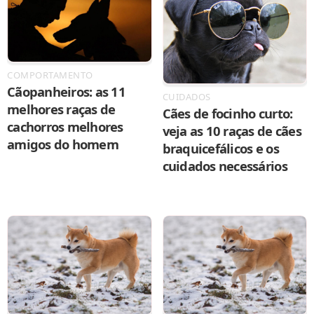
COMPORTAMENTO
Cãopanheiros: as 11
CUIDADOS
melhores raças de
Cães de focinho curto:
cachorros melhores
veja as 10 raças de cães
amigos do homem
braquicefálicos e os
cuidados necessários