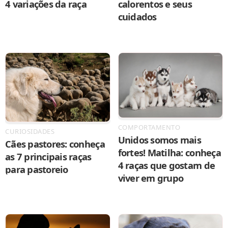
4 variações da raça
calorentos e seus
cuidados
COMPORTAMENTO
CURIOSIDADES
Unidos somos mais
Cães pastores: conheça
fortes! Matilha: conheça
as 7 principais raças
4 raças que gostam de
para pastoreio
viver em grupo