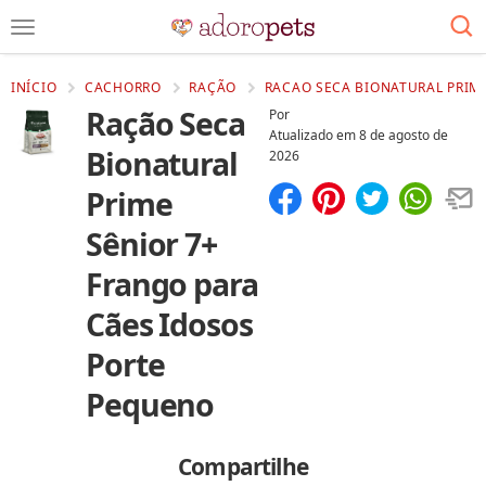
INÍCIO
CACHORRO
RAÇÃO
RACAO SECA BIONATURAL PRIME
Ração Seca
Por
Atualizado em
8 de agosto de
Bionatural
2026
Prime
Compartilhar
Salvar
Sênior 7+
Frango para
Cães Idosos
Porte
Pequeno
Compartilhe