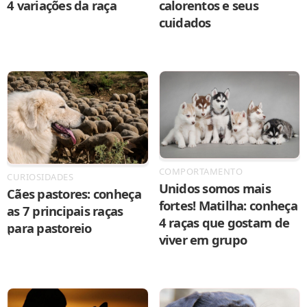
4 variações da raça
calorentos e seus
cuidados
COMPORTAMENTO
CURIOSIDADES
Unidos somos mais
Cães pastores: conheça
fortes! Matilha: conheça
as 7 principais raças
4 raças que gostam de
para pastoreio
viver em grupo