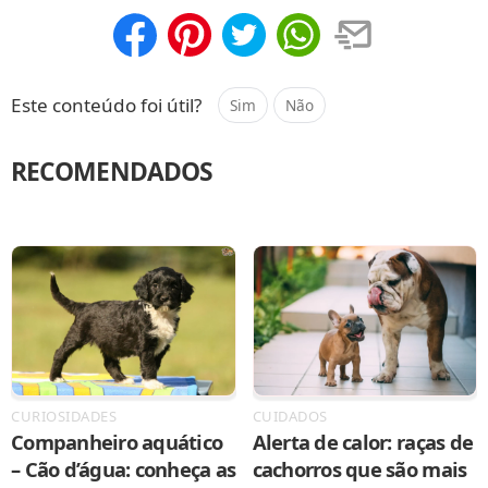
Compartilhar
Salvar
Este conteúdo foi útil?
Sim
Não
RECOMENDADOS
CURIOSIDADES
CUIDADOS
Companheiro aquático
Alerta de calor: raças de
– Cão d’água: conheça as
cachorros que são mais