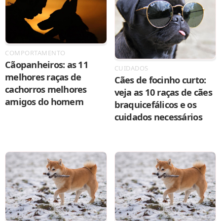
COMPORTAMENTO
Cãopanheiros: as 11
CUIDADOS
melhores raças de
Cães de focinho curto:
cachorros melhores
veja as 10 raças de cães
amigos do homem
braquicefálicos e os
cuidados necessários