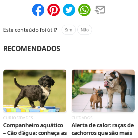
Compartilhar
Salvar
Este conteúdo foi útil?
Sim
Não
RECOMENDADOS
CURIOSIDADES
CUIDADOS
Companheiro aquático
Alerta de calor: raças de
– Cão d’água: conheça as
cachorros que são mais