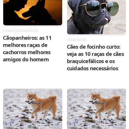
COMPORTAMENTO
Cãopanheiros: as 11
CUIDADOS
melhores raças de
Cães de focinho curto:
cachorros melhores
veja as 10 raças de cães
amigos do homem
braquicefálicos e os
cuidados necessários