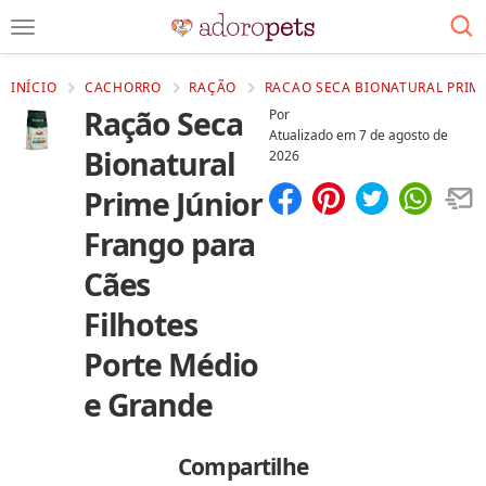
INÍCIO
CACHORRO
RAÇÃO
RACAO SECA BIONATURAL PRIME
Ração Seca
Por
Atualizado em
7 de agosto de
Bionatural
2026
Prime Júnior
Compartilhar
Salvar
Frango para
Cães
Filhotes
Porte Médio
e Grande
Compartilhe