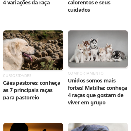
4 variações da raça
calorentos e seus
cuidados
COMPORTAMENTO
CURIOSIDADES
Unidos somos mais
Cães pastores: conheça
fortes! Matilha: conheça
as 7 principais raças
4 raças que gostam de
para pastoreio
viver em grupo