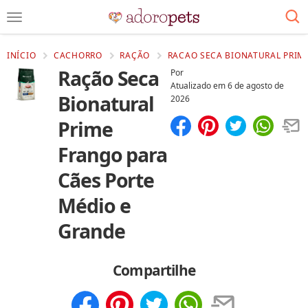
INÍCIO
CACHORRO
RAÇÃO
RACAO SECA BIONATURAL PRIME
Ração Seca
Por
Atualizado em
6 de agosto de
Bionatural
2026
Prime
Compartilhar
Salvar
Frango para
Cães Porte
Médio e
Grande
Compartilhe