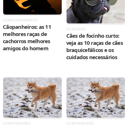
COMPORTAMENTO
Cãopanheiros: as 11
CUIDADOS
melhores raças de
Cães de focinho curto:
cachorros melhores
veja as 10 raças de cães
amigos do homem
braquicefálicos e os
cuidados necessários
CURIOSIDADES
CURIOSIDADES