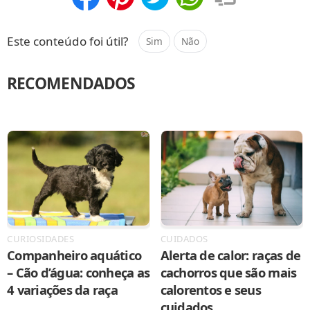
Compartilhar
Salvar
Este conteúdo foi útil?
Sim
Não
RECOMENDADOS
CURIOSIDADES
CUIDADOS
Companheiro aquático
Alerta de calor: raças de
– Cão d’água: conheça as
cachorros que são mais
4 variações da raça
calorentos e seus
cuidados