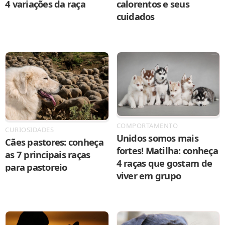
4 variações da raça
calorentos e seus
cuidados
COMPORTAMENTO
CURIOSIDADES
Unidos somos mais
Cães pastores: conheça
fortes! Matilha: conheça
as 7 principais raças
4 raças que gostam de
para pastoreio
viver em grupo