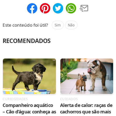
Compartilhar
Salvar
Este conteúdo foi útil?
Sim
Não
RECOMENDADOS
CURIOSIDADES
CUIDADOS
Companheiro aquático
Alerta de calor: raças de
– Cão d’água: conheça as
cachorros que são mais