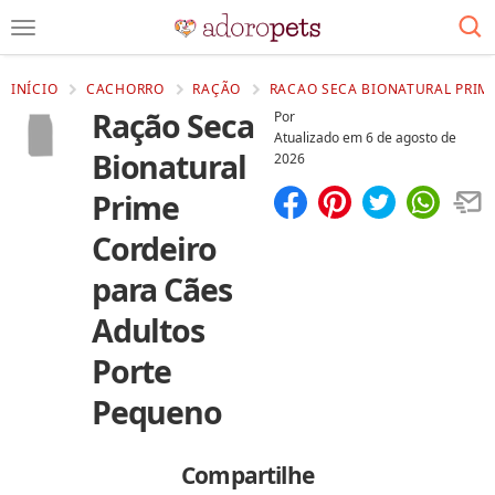
INÍCIO
CACHORRO
RAÇÃO
RACAO SECA BIONATURAL PRIM
Ração Seca
Por
Atualizado em
6 de agosto de
Bionatural
2026
Prime
Compartilhar
Salvar
Cordeiro
para Cães
Adultos
Porte
Pequeno
Compartilhe