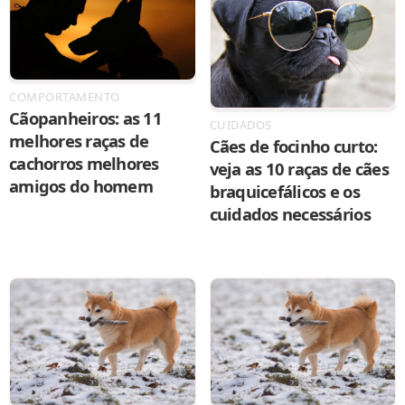
COMPORTAMENTO
Cãopanheiros: as 11
CUIDADOS
melhores raças de
Cães de focinho curto:
cachorros melhores
veja as 10 raças de cães
amigos do homem
braquicefálicos e os
cuidados necessários