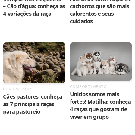
– Cão d’água: conheça as
cachorros que são mais
4 variações da raça
calorentos e seus
cuidados
COMPORTAMENTO
CURIOSIDADES
Unidos somos mais
Cães pastores: conheça
fortes! Matilha: conheça
as 7 principais raças
4 raças que gostam de
para pastoreio
viver em grupo