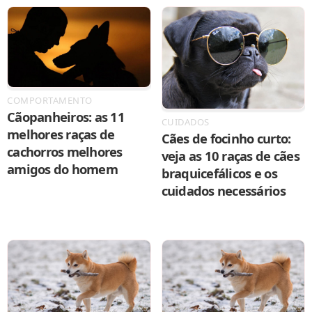
COMPORTAMENTO
Cãopanheiros: as 11
CUIDADOS
melhores raças de
Cães de focinho curto:
cachorros melhores
veja as 10 raças de cães
amigos do homem
braquicefálicos e os
cuidados necessários