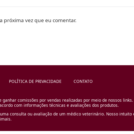
a próxima vez que eu comentar.
POLÍTICA DE PRIVACIDADE
CONTATO
e ganhar comissões por vendas realizadas por meio de nossos links.
cordo com informações técnicas e avaliações dos produtos.
uma consulta ou avaliação de um médico veterinário. Nosso intuito é
imais.