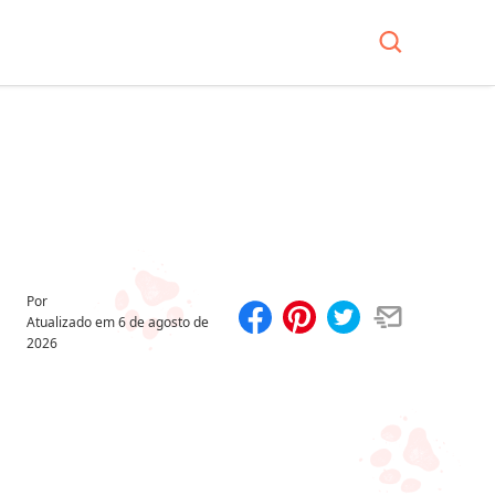
Por
Atualizado em
6 de agosto de
2026
Compartilhar
Salvar