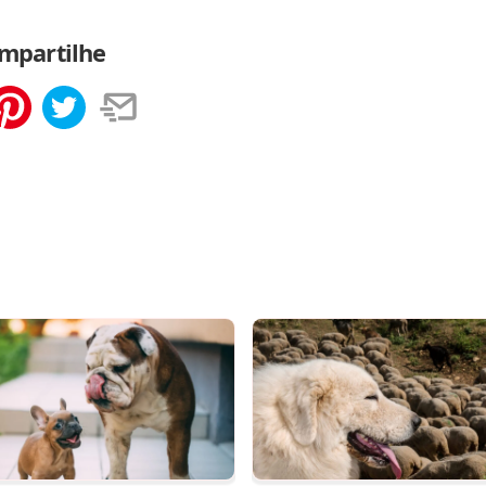
mpartilhe
tilhar
Salvar