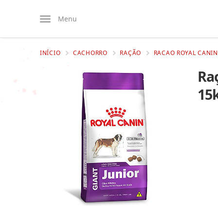
Menu
INÍCIO
CACHORRO
RAÇÃO
RACAO ROYAL CANIN
Raç
15