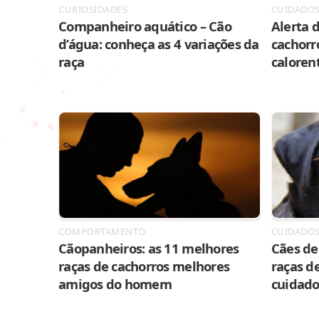
CURIOSIDADES
CUIDADO
Companheiro aquático – Cão
Alerta d
d’água: conheça as 4 variações da
cachorr
raça
caloren
COMPORTAMENTO
CUIDADO
Cãopanheiros: as 11 melhores
Cães de 
raças de cachorros melhores
raças de
amigos do homem
cuidado