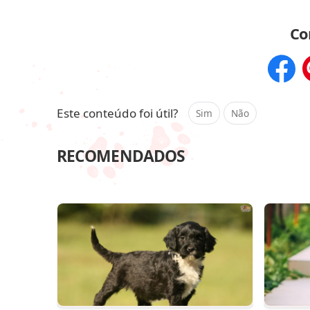
Co
Compar
Este conteúdo foi útil?
Sim
Não
RECOMENDADOS