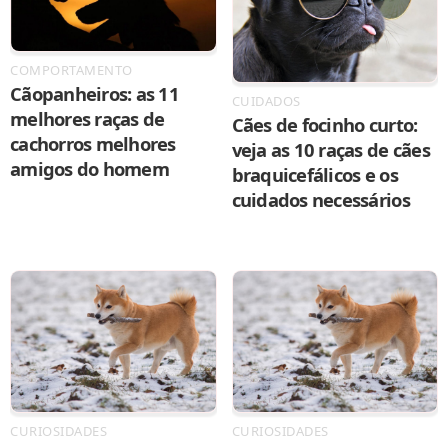
COMPORTAMENTO
Cãopanheiros: as 11
CUIDADOS
melhores raças de
Cães de focinho curto:
cachorros melhores
veja as 10 raças de cães
amigos do homem
braquicefálicos e os
cuidados necessários
CURIOSIDADES
CURIOSIDADES