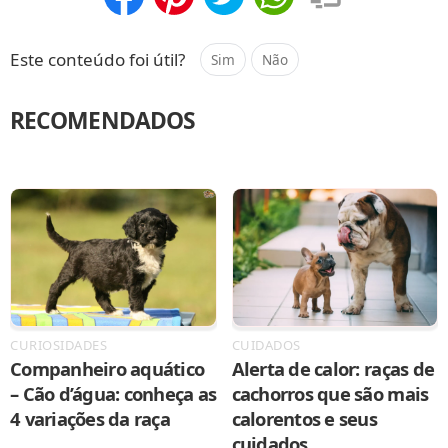
Compartilhar
Salvar
Este conteúdo foi útil?
Sim
Não
RECOMENDADOS
CURIOSIDADES
CUIDADOS
Companheiro aquático
Alerta de calor: raças de
– Cão d’água: conheça as
cachorros que são mais
4 variações da raça
calorentos e seus
cuidados