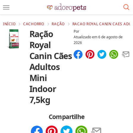
INÍCIO
CACHORRO
RAÇÃO
RACAO ROYAL CANIN CAES ADUL
Ração
Por
Atualizado em
6 de agosto de
Royal
2026
Canin Cães
Compartilhar
Salvar
Adultos
Mini
Indoor
7,5kg
Compartilhe