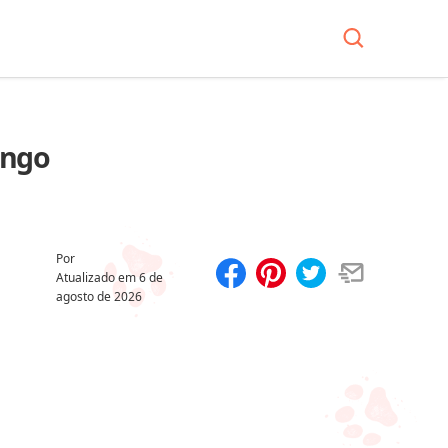
ango
Por
Atualizado em
6 de
agosto de 2026
Compartilhar
Salvar