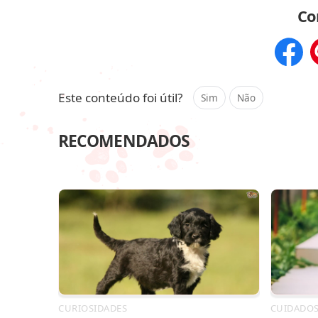
Co
Compar
Este conteúdo foi útil?
Sim
Não
RECOMENDADOS
CURIOSIDADES
CUIDADO