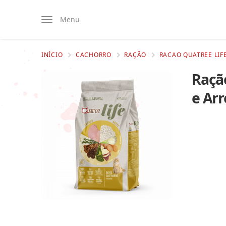
Menu
INÍCIO
CACHORRO
RAÇÃO
RACAO QUATREE LIF
Raçã
e Arr