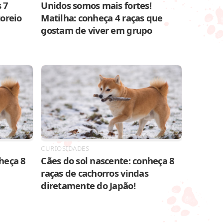
 7
Unidos somos mais fortes!
toreio
Matilha: conheça 4 raças que
gostam de viver em grupo
CURIOSIDADES
heça 8
Cães do sol nascente: conheça 8
raças de cachorros vindas
diretamente do Japão!