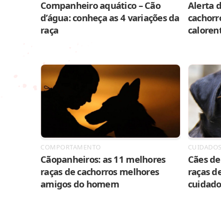
Companheiro aquático – Cão
Alerta d
d’água: conheça as 4 variações da
cachorr
raça
caloren
COMPORTAMENTO
CUIDADO
Cãopanheiros: as 11 melhores
Cães de 
raças de cachorros melhores
raças de
amigos do homem
cuidado