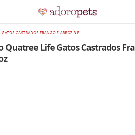
E GATOS CASTRADOS FRANGO E ARROZ 3 P
o Quatree Life Gatos Castrados Fr
oz