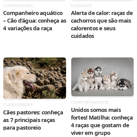
CURIOSIDADES
CUIDADOS
Companheiro aquático
Alerta de calor: raças de
– Cão d’água: conheça as
cachorros que são mais
4 variações da raça
calorentos e seus
cuidados
COMPORTAMENTO
CURIOSIDADES
Unidos somos mais
Cães pastores: conheça
fortes! Matilha: conheça
as 7 principais raças
4 raças que gostam de
para pastoreio
viver em grupo