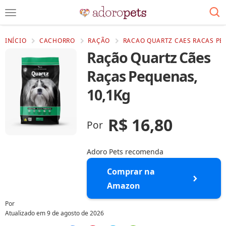
INÍCIO
CACHORRO
RAÇÃO
RACAO QUARTZ CAES RACAS PE
Ração Quartz Cães
Raças Pequenas,
10,1Kg
R$ 16,80
Por
Adoro Pets recomenda
Comprar na
Amazon
Por
Atualizado em
9 de agosto de 2026