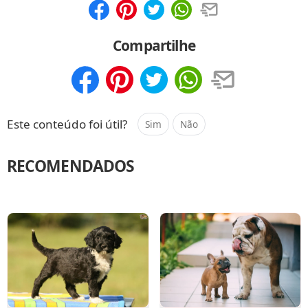
Compartilhar
Salvar
Compartilhe
Compartilhar
Salvar
Este conteúdo foi útil?
Sim
Não
RECOMENDADOS