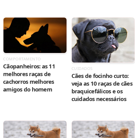
COMPORTAMENTO
Cãopanheiros: as 11
CUIDADOS
melhores raças de
Cães de focinho curto:
cachorros melhores
veja as 10 raças de cães
amigos do homem
braquicefálicos e os
cuidados necessários