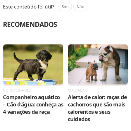
Este conteúdo foi útil?
Sim
Não
RECOMENDADOS
CURIOSIDADES
CUIDADOS
Companheiro aquático
Alerta de calor: raças de
– Cão d’água: conheça as
cachorros que são mais
4 variações da raça
calorentos e seus
cuidados