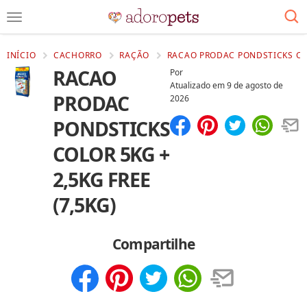
INÍCIO
CACHORRO
RAÇÃO
RACAO PRODAC PONDSTICKS COL
RACAO
Por
Atualizado em
9 de agosto de
PRODAC
2026
PONDSTICKS
Compartilhar
Salvar
COLOR 5KG +
2,5KG FREE
(7,5KG)
Compartilhe
Compartilhar
Salvar