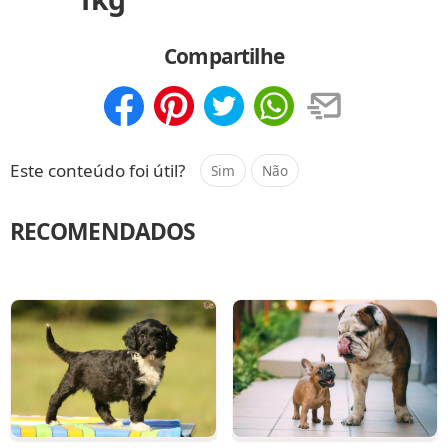
Compartilhe
Compartilhar
Salvar
Este conteúdo foi útil?
Sim
Não
RECOMENDADOS