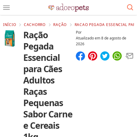
INÍCIO
CACHORRO
RAÇÃO
RACAO PEGADA ESSENCIAL PARA
Ração
Por
Atualizado em
8 de agosto de
Pegada
2026
Essencial
Compartilhar
Salvar
para Cães
Adultos
Raças
Pequenas
Sabor Carne
e Cereais
1kg