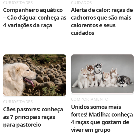
CURIOSIDADES
CUIDADOS
Companheiro aquático
Alerta de calor: raças de
– Cão d’água: conheça as
cachorros que são mais
4 variações da raça
calorentos e seus
cuidados
COMPORTAMENTO
CURIOSIDADES
Unidos somos mais
Cães pastores: conheça
fortes! Matilha: conheça
as 7 principais raças
4 raças que gostam de
para pastoreio
viver em grupo