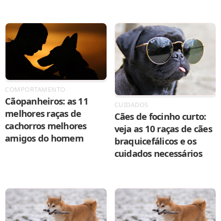
COMPORTAMENTO
Cãopanheiros: as 11
CUIDADOS
melhores raças de
Cães de focinho curto:
cachorros melhores
veja as 10 raças de cães
amigos do homem
braquicefálicos e os
cuidados necessários