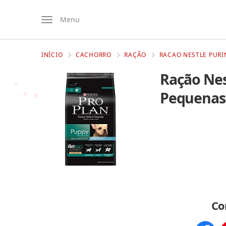
Menu
INÍCIO
CACHORRO
RAÇÃO
RACAO NESTLE PURI
Ração Nes
Pequenas 
Co