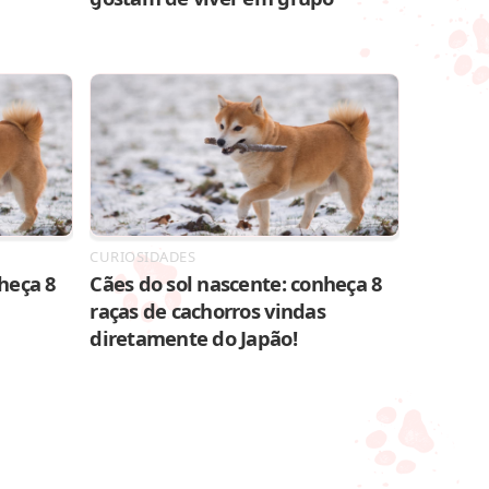
CURIOSIDADES
heça 8
Cães do sol nascente: conheça 8
raças de cachorros vindas
diretamente do Japão!