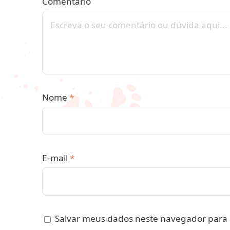
Comentário
Nome
*
E-mail
*
Salvar meus dados neste navegador para 