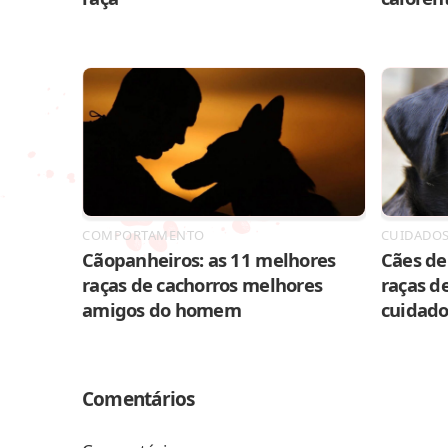
COMPORTAMENTO
CUIDADO
Cãopanheiros: as 11 melhores
Cães de 
raças de cachorros melhores
raças de
amigos do homem
cuidado
Comentários