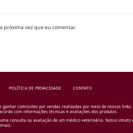
a próxima vez que eu comentar.
POLÍTICA DE PRIVACIDADE
CONTATO
e ganhar comissões por vendas realizadas por meio de nossos links.
cordo com informações técnicas e avaliações dos produtos.
uma consulta ou avaliação de um médico veterinário. Nosso intuito é
imais.