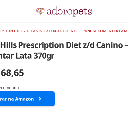
IPTION DIET Z D CANINO ALERGIA OU INTOLERANCIA ALIMENTAR LATA
Hills Prescription Diet z/d Canino 
tar Lata 370gr
 68,65
recomenda
rar na Amazon