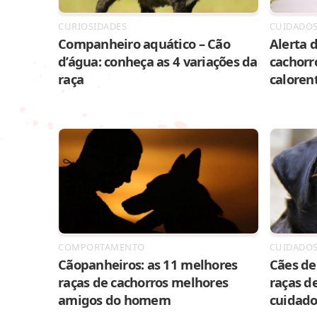
CURIOSIDADES
CUIDADO
Companheiro aquático – Cão
Alerta d
d’água: conheça as 4 variações da
cachorr
raça
caloren
COMPORTAMENTO
CUIDADO
Cãopanheiros: as 11 melhores
Cães de 
raças de cachorros melhores
raças de
amigos do homem
cuidado