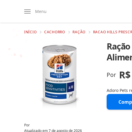
Menu
INÍCIO
CACHORRO
RAÇÃO
RACAO HILLS PRESCR
Ração 
Alimen
R$
Por
Adoro Pets 
Comp
Por
Atualizado em
7 de agosto de 2026