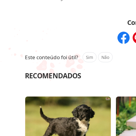
Co
Compar
Este conteúdo foi útil?
Sim
Não
RECOMENDADOS