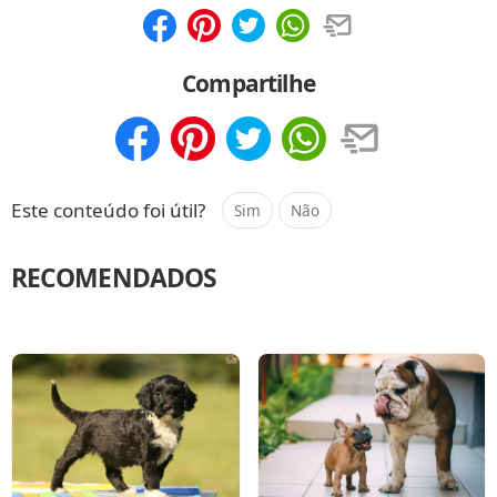
Compartilhar
Salvar
Compartilhe
Compartilhar
Salvar
Este conteúdo foi útil?
Sim
Não
RECOMENDADOS