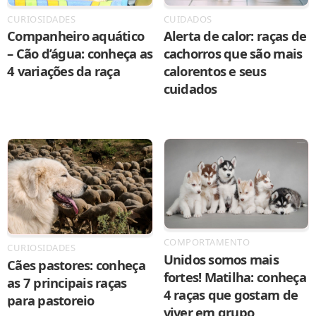
CURIOSIDADES
CUIDADOS
Companheiro aquático
Alerta de calor: raças de
– Cão d’água: conheça as
cachorros que são mais
4 variações da raça
calorentos e seus
cuidados
COMPORTAMENTO
CURIOSIDADES
Unidos somos mais
Cães pastores: conheça
fortes! Matilha: conheça
as 7 principais raças
4 raças que gostam de
para pastoreio
viver em grupo