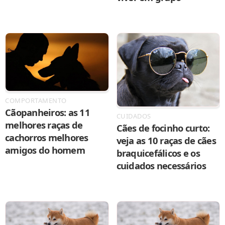
COMPORTAMENTO
Cãopanheiros: as 11
CUIDADOS
melhores raças de
Cães de focinho curto:
cachorros melhores
veja as 10 raças de cães
amigos do homem
braquicefálicos e os
cuidados necessários