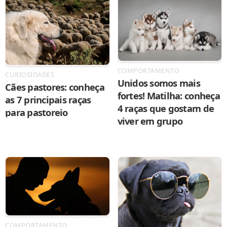
COMPORTAMENTO
CURIOSIDADES
Unidos somos mais
Cães pastores: conheça
fortes! Matilha: conheça
as 7 principais raças
4 raças que gostam de
para pastoreio
viver em grupo
COMPORTAMENTO