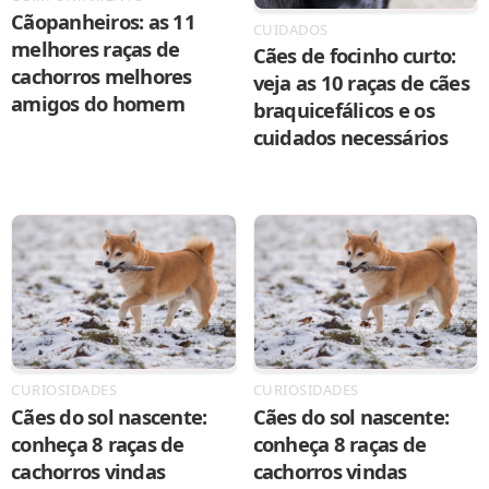
Cãopanheiros: as 11
CUIDADOS
melhores raças de
Cães de focinho curto:
cachorros melhores
veja as 10 raças de cães
amigos do homem
braquicefálicos e os
cuidados necessários
CURIOSIDADES
CURIOSIDADES
Cães do sol nascente:
Cães do sol nascente:
conheça 8 raças de
conheça 8 raças de
cachorros vindas
cachorros vindas