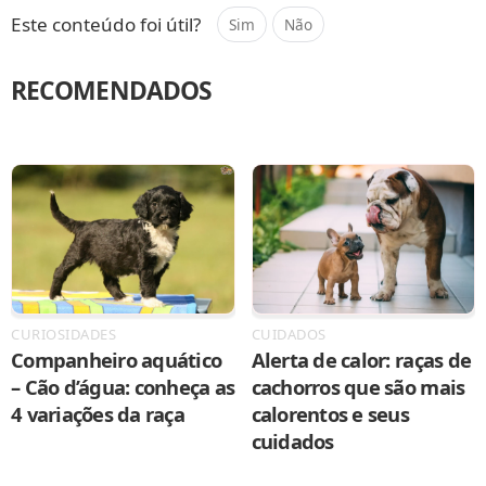
Este conteúdo foi útil?
Sim
Não
RECOMENDADOS
CURIOSIDADES
CUIDADOS
Companheiro aquático
Alerta de calor: raças de
– Cão d’água: conheça as
cachorros que são mais
4 variações da raça
calorentos e seus
cuidados