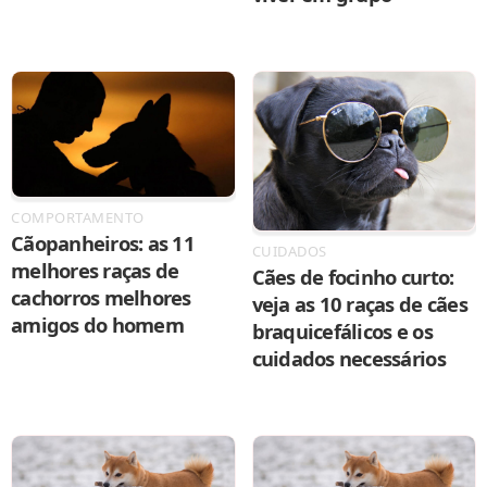
COMPORTAMENTO
Cãopanheiros: as 11
CUIDADOS
melhores raças de
Cães de focinho curto:
cachorros melhores
veja as 10 raças de cães
amigos do homem
braquicefálicos e os
cuidados necessários