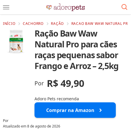
INÍCIO
CACHORRO
RAÇÃO
RACAO BAW WAW NATURAL PRO 
Ração Baw Waw
Natural Pro para cães
raças pequenas sabor
Frango e Arroz – 2,5kg
R$ 49,90
Por
Adoro Pets recomenda
Comprar na Amazon
Por
Atualizado em
8 de agosto de 2026