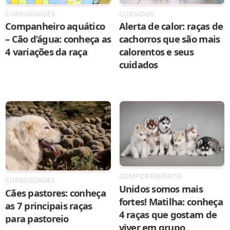
CURIOSIDADES
CUIDADOS
Companheiro aquático
Alerta de calor: raças de
– Cão d’água: conheça as
cachorros que são mais
4 variações da raça
calorentos e seus
cuidados
COMPORTAMENTO
CURIOSIDADES
Unidos somos mais
Cães pastores: conheça
fortes! Matilha: conheça
as 7 principais raças
4 raças que gostam de
para pastoreio
viver em grupo