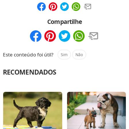
Compartilhar
Salvar
Compartilhe
Compartilhar
Salvar
Este conteúdo foi útil?
Sim
Não
RECOMENDADOS