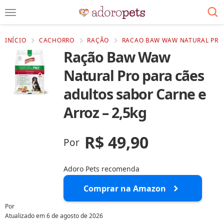
INÍCIO
CACHORRO
RAÇÃO
RACAO BAW WAW NATURAL PRO 
Ração Baw Waw
Natural Pro para cães
adultos sabor Carne e
Arroz – 2,5kg
R$ 49,90
Por
Adoro Pets recomenda
Comprar na Amazon
Por
Atualizado em
6 de agosto de 2026