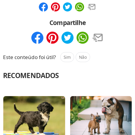
Compartilhar
Salvar
Compartilhe
Compartilhar
Salvar
Este conteúdo foi útil?
Sim
Não
RECOMENDADOS