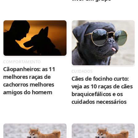
COMPORTAMENTO
Cãopanheiros: as 11
CUIDADOS
melhores raças de
Cães de focinho curto:
cachorros melhores
veja as 10 raças de cães
amigos do homem
braquicefálicos e os
cuidados necessários