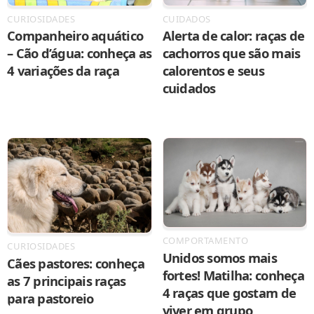
CURIOSIDADES
CUIDADOS
Companheiro aquático
Alerta de calor: raças de
– Cão d’água: conheça as
cachorros que são mais
4 variações da raça
calorentos e seus
cuidados
COMPORTAMENTO
CURIOSIDADES
Unidos somos mais
Cães pastores: conheça
fortes! Matilha: conheça
as 7 principais raças
4 raças que gostam de
para pastoreio
viver em grupo