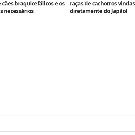
 cães braquicefálicos e os
raças de cachorros vindas
s necessários
diretamente do Japão!