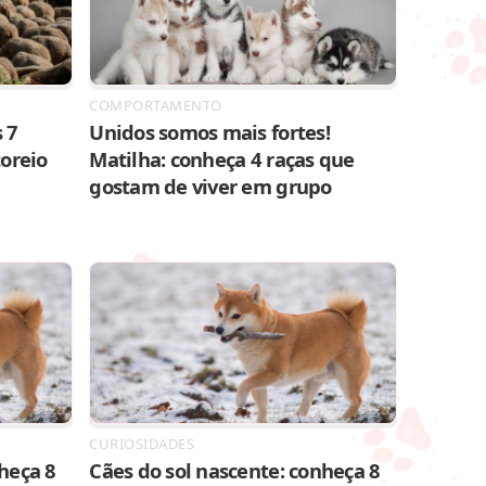
COMPORTAMENTO
 7
Unidos somos mais fortes!
toreio
Matilha: conheça 4 raças que
gostam de viver em grupo
CURIOSIDADES
heça 8
Cães do sol nascente: conheça 8