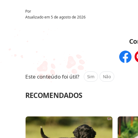
Por
Atualizado em
5 de agosto de 2026
Co
Compar
Este conteúdo foi útil?
Sim
Não
RECOMENDADOS