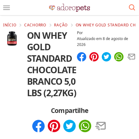
INÍCIO
CACHORRO
RAÇÃO
ON WHEY GOLD STANDARD CHOC
ON WHEY
Por
Atualizado em
8 de agosto de
GOLD
2026
STANDARD
Compartilhar
Salvar
CHOCOLATE
BRANCO 5,0
LBS (2,27KG)
Compartilhe
Compartilhar
Salvar