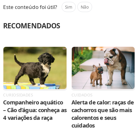
Este conteúdo foi útil?
Sim
Não
RECOMENDADOS
CURIOSIDADES
CUIDADOS
Companheiro aquático
Alerta de calor: raças de
– Cão d’água: conheça as
cachorros que são mais
4 variações da raça
calorentos e seus
cuidados