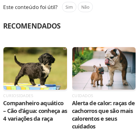
Este conteúdo foi útil?
Sim
Não
RECOMENDADOS
CURIOSIDADES
CUIDADOS
Companheiro aquático
Alerta de calor: raças de
– Cão d’água: conheça as
cachorros que são mais
4 variações da raça
calorentos e seus
cuidados