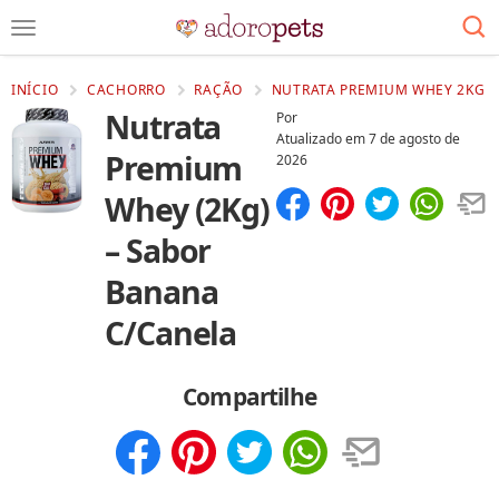
INÍCIO
CACHORRO
RAÇÃO
NUTRATA PREMIUM WHEY 2KG S
Nutrata
Por
Atualizado em
7 de agosto de
Premium
2026
Whey (2Kg)
Compartilhar
Salvar
– Sabor
Banana
C/Canela
Compartilhe
Compartilhar
Salvar