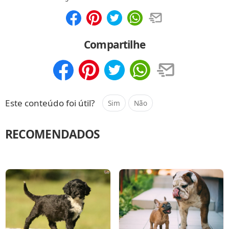
Compartilhar
Salvar
Compartilhe
Compartilhar
Salvar
Este conteúdo foi útil?
Sim
Não
RECOMENDADOS