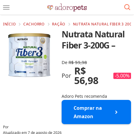
INÍCIO
CACHORRO
RAÇÃO
NUTRATA NATURAL FIBER 3 200G
Nutrata Natural
Fiber 3-200G –
De
R$ 59,98
R$
Por
-5.00%
56,98
Adoro Pets recomenda
Comprar na
Amazon
Por
Atualizado em
7 de agosto de 2026