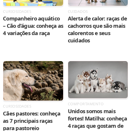
CURIOSIDADES
CUIDADOS
Companheiro aquático
Alerta de calor: raças de
– Cão d’água: conheça as
cachorros que são mais
4 variações da raça
calorentos e seus
cuidados
COMPORTAMENTO
CURIOSIDADES
Unidos somos mais
Cães pastores: conheça
fortes! Matilha: conheça
as 7 principais raças
4 raças que gostam de
para pastoreio