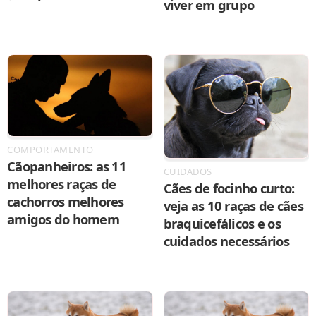
viver em grupo
COMPORTAMENTO
Cãopanheiros: as 11
CUIDADOS
melhores raças de
Cães de focinho curto:
cachorros melhores
veja as 10 raças de cães
amigos do homem
braquicefálicos e os
cuidados necessários