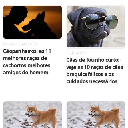
COMPORTAMENTO
Cãopanheiros: as 11
CUIDADOS
melhores raças de
Cães de focinho curto:
cachorros melhores
veja as 10 raças de cães
amigos do homem
braquicefálicos e os
cuidados necessários