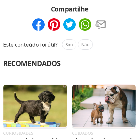
Compartilhar
Salvar
Compartilhe
Compartilhar
Salvar
Este conteúdo foi útil?
Sim
Não
RECOMENDADOS
CURIOSIDADES
CUIDADOS