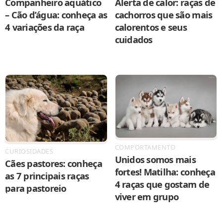
Companheiro aquático
Alerta de calor: raças de
– Cão d’água: conheça as
cachorros que são mais
4 variações da raça
calorentos e seus
cuidados
COMPORTAMENTO
CURIOSIDADES
Unidos somos mais
Cães pastores: conheça
fortes! Matilha: conheça
as 7 principais raças
4 raças que gostam de
para pastoreio
viver em grupo