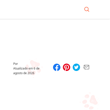
Por
Atualizado em
6 de
agosto de 2026
Compartilhar
Salvar