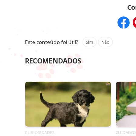
Co
Compar
Este conteúdo foi útil?
Sim
Não
RECOMENDADOS
CURIOSIDADES
CUIDADO