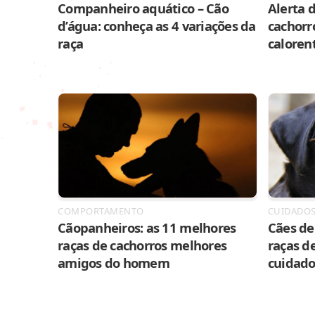
Companheiro aquático – Cão
Alerta d
d’água: conheça as 4 variações da
cachorr
raça
caloren
COMPORTAMENTO
CUIDADO
Cãopanheiros: as 11 melhores
Cães de 
raças de cachorros melhores
raças de
amigos do homem
cuidado