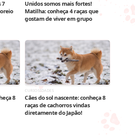
 7
Unidos somos mais fortes!
toreio
Matilha: conheça 4 raças que
gostam de viver em grupo
CURIOSIDADES
heça 8
Cães do sol nascente: conheça 8
raças de cachorros vindas
diretamente do Japão!