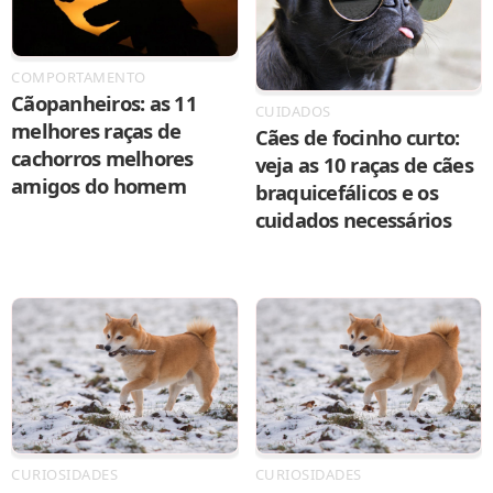
COMPORTAMENTO
Cãopanheiros: as 11
CUIDADOS
melhores raças de
Cães de focinho curto:
cachorros melhores
veja as 10 raças de cães
amigos do homem
braquicefálicos e os
cuidados necessários
CURIOSIDADES
CURIOSIDADES