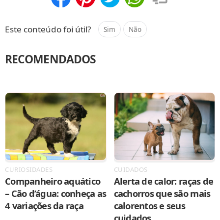
Compartilhar
Salvar
Este conteúdo foi útil?
Sim
Não
RECOMENDADOS
CURIOSIDADES
CUIDADOS
Companheiro aquático
Alerta de calor: raças de
– Cão d’água: conheça as
cachorros que são mais
4 variações da raça
calorentos e seus
cuidados