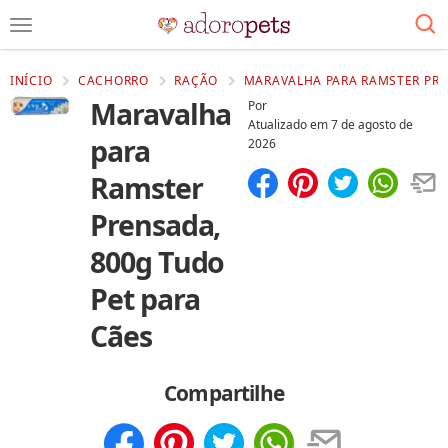
INÍCIO
CACHORRO
RAÇÃO
MARAVALHA PARA RAMSTER PRE
Maravalha
Por
Atualizado em
7 de agosto de
para
2026
Ramster
Compartilhar
Salvar
Prensada,
800g Tudo
Pet para
Cães
Compartilhe