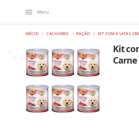
Menu
INÍCIO
CACHORRO
RAÇÃO
KIT COM 6 LATAS 2
Kit co
Carne 