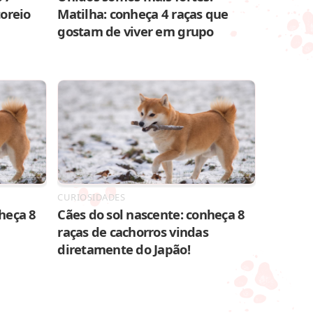
toreio
Matilha: conheça 4 raças que
gostam de viver em grupo
CURIOSIDADES
heça 8
Cães do sol nascente: conheça 8
raças de cachorros vindas
diretamente do Japão!