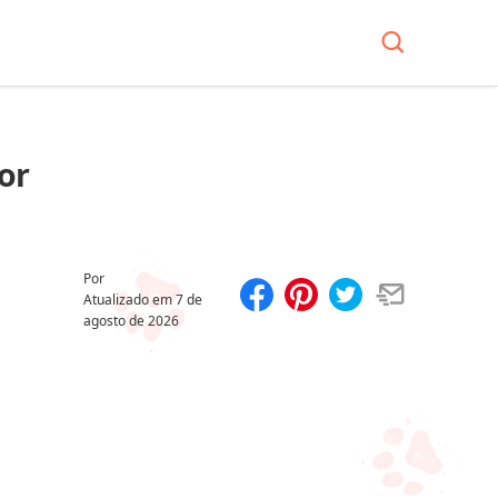
or
Por
Atualizado em
7 de
agosto de 2026
Compartilhar
Salvar