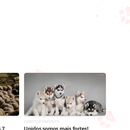
COMPORTAMENTO
 7
Unidos somos mais fortes!