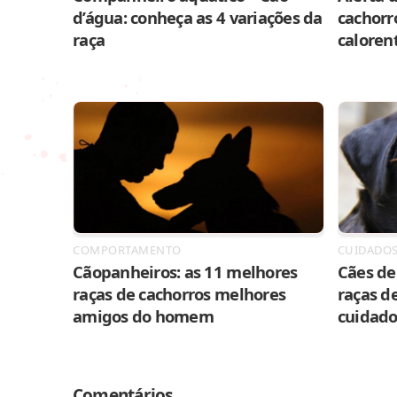
d’água: conheça as 4 variações da
cachorr
raça
caloren
COMPORTAMENTO
CUIDADO
Cãopanheiros: as 11 melhores
Cães de 
raças de cachorros melhores
raças de
amigos do homem
cuidado
Comentários